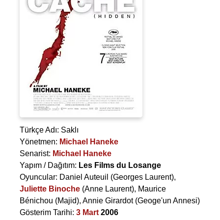
Türkçe Adı: Saklı
Yönetmen:
Michael Haneke
Senarist:
Michael Haneke
Yapım / Dağıtım:
Les Films du Losange
Oyuncular:
Daniel Auteuil
(Georges Laurent),
Juliette Binoche
(Anne Laurent),
Maurice
Bénichou
(Majid),
Annie Girardot
(Geoge'un Annesi)
Gösterim Tarihi:
3 Mart
2006