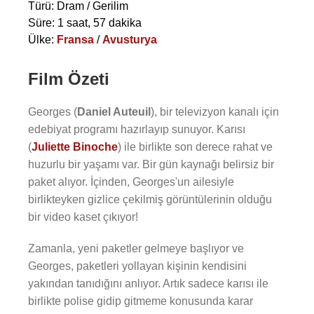
Türü: Dram / Gerilim
Süre: 1 saat, 57 dakika
Ülke:
Fransa
/
Avusturya
Film Özeti
Georges (
Daniel Auteuil
), bir televizyon kanalı için
edebiyat programı hazırlayıp sunuyor. Karısı
(
Juliette Binoche
) ile birlikte son derece rahat ve
huzurlu bir yaşamı var. Bir gün kaynağı belirsiz bir
paket alıyor. İçinden, Georges'un ailesiyle
birlikteyken gizlice çekilmiş görüntülerinin olduğu
bir video kaset çıkıyor!
Zamanla, yeni paketler gelmeye başlıyor ve
Georges, paketleri yollayan kişinin kendisini
yakından tanıdığını anlıyor. Artık sadece karısı ile
birlikte polise gidip gitmeme konusunda karar