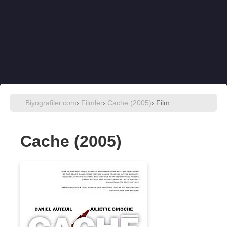
Biyografiler.com
›
Filmler
›
Cache (2005)
› Film
Cache (2005)