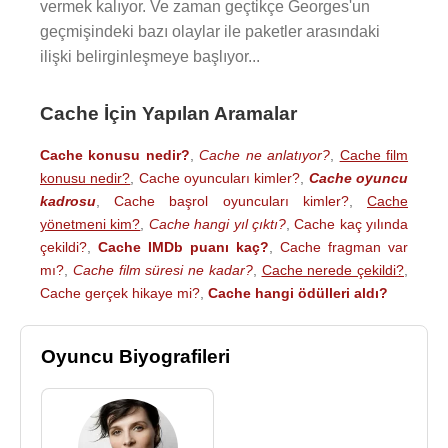
vermek kalıyor. Ve zaman geçtikçe Georges'un
geçmişindeki bazı olaylar ile paketler arasındaki
ilişki belirginleşmeye başlıyor...
Cache İçin Yapılan Aramalar
Cache konusu nedir?
,
Cache ne anlatıyor?
,
Cache film
konusu nedir?
,
Cache oyuncuları kimler?
,
Cache oyuncu
kadrosu
,
Cache başrol oyuncuları kimler?
,
Cache
yönetmeni kim?
,
Cache hangi yıl çıktı?
,
Cache kaç yılında
çekildi?
,
Cache IMDb puanı kaç?
,
Cache fragman var
mı?
,
Cache film süresi ne kadar?
,
Cache nerede çekildi?
,
Cache gerçek hikaye mi?
,
Cache hangi ödülleri aldı?
Oyuncu Biyografileri