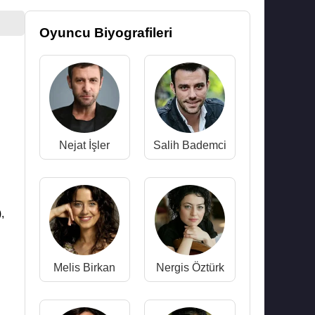
Oyuncu Biyografileri
Nejat İşler
Salih Bademci
,
Melis Birkan
Nergis Öztürk