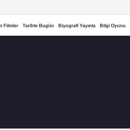
n Filmler
Tarihte Bugün
Biyografi Yayınla
Bilgi Oyunu