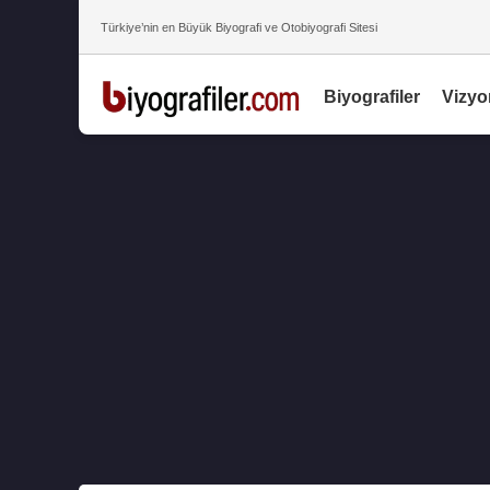
Türkiye’nin en Büyük Biyografi ve Otobiyografi Sitesi
Biyografiler
Vizyo