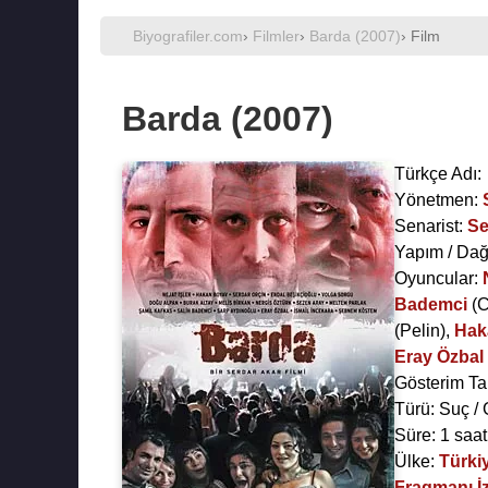
Biyografiler.com
›
Filmler
›
Barda (2007)
› Film
Barda (2007)
Türkçe Adı:
Yönetmen:
Senarist:
Se
Yapım / Dağ
Oyuncular:
Bademci
(C
(Pelin),
Hak
Eray Özbal
Gösterim Ta
Türü: Suç / 
Süre: 1 saat
Ülke:
Türki
Fragmanı İz