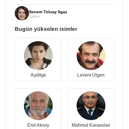
Senem Toluay Ilgaz
Spiker
Bugün yükselen isimler
Aydilge
Levent Ülgen
Erol Aksoy
Mahmut Karaaslan