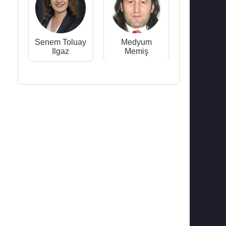
Senem Toluay
Medyum
Ilgaz
Memiş