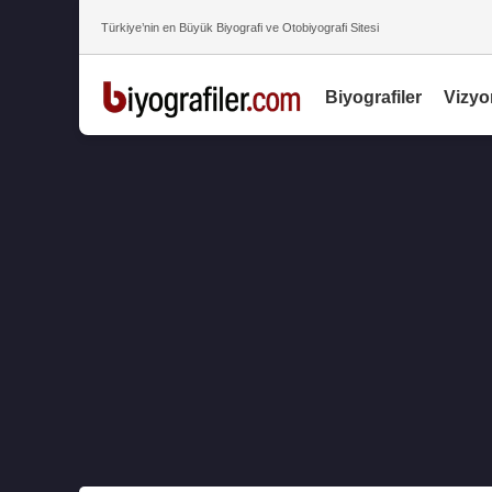
Türkiye’nin en Büyük Biyografi ve Otobiyografi Sitesi
Biyografiler
Vizyo