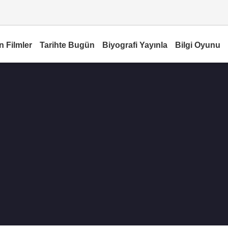
n Filmler
Tarihte Bugün
Biyografi Yayınla
Bilgi Oyunu