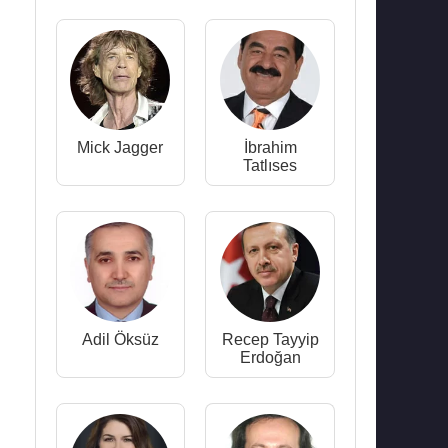
Mick Jagger
İbrahim
Tatlıses
Adil Öksüz
Recep Tayyip
Erdoğan