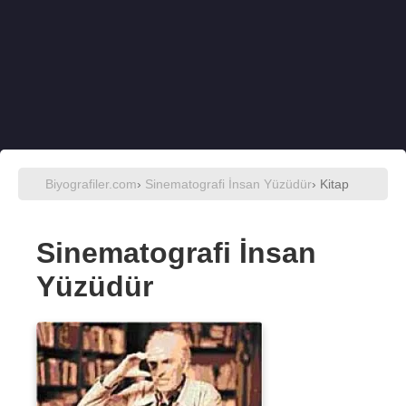
Biyografiler.com
›
Sinematografi İnsan Yüzüdür
› Kitap
Sinematografi İnsan
Yüzüdür