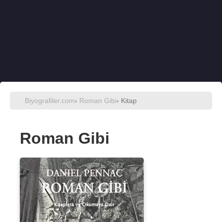
Biyografiler.com
›
Roman Gibi
› Kitap
Roman Gibi