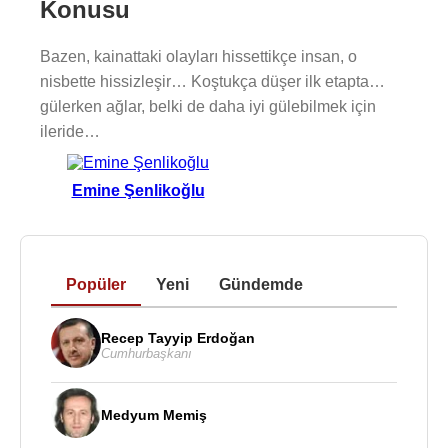
Konusu
Bazen, kainattaki olayları hissettikçe insan, o
nisbette hissizleşir… Koştukça düşer ilk etapta…
gülerken ağlar, belki de daha iyi gülebilmek için
ileride…
Emine Şenlikoğlu
Popüler
Yeni
Gündemde
Recep Tayyip Erdoğan
Cumhurbaşkanı
Medyum Memiş