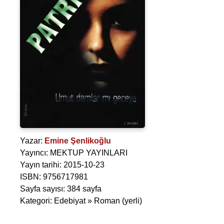
Yazar:
Emine Şenlikoğlu
Yayıncı: MEKTUP YAYINLARI
Yayın tarihi: 2015-10-23
ISBN: 9756717981
Sayfa sayısı: 384 sayfa
Kategori: Edebiyat » Roman (yerli)