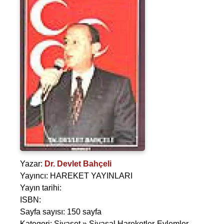
Yazar:
Dr. Devlet Bahçeli
Yayıncı: HAREKET YAYINLARI
Yayın tarihi:
ISBN:
Sayfa sayısı: 150 sayfa
Kategori: Siyaset » Siyasal Hareketler-Eylemler-