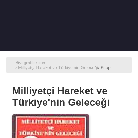
Biyografiler.com
›
Milliyetçi Hareket ve Türkiye'nin Geleceği
› Kitap
Milliyetçi Hareket ve
Türkiye'nin Geleceği