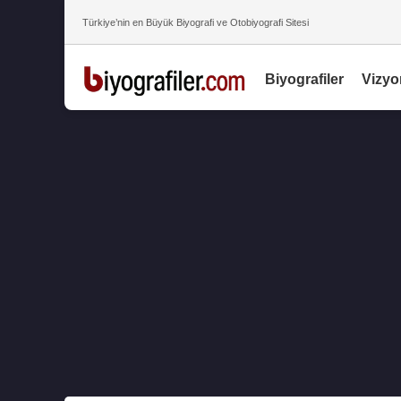
Türkiye’nin en Büyük Biyografi ve Otobiyografi Sitesi
Biyografiler
Vizyo