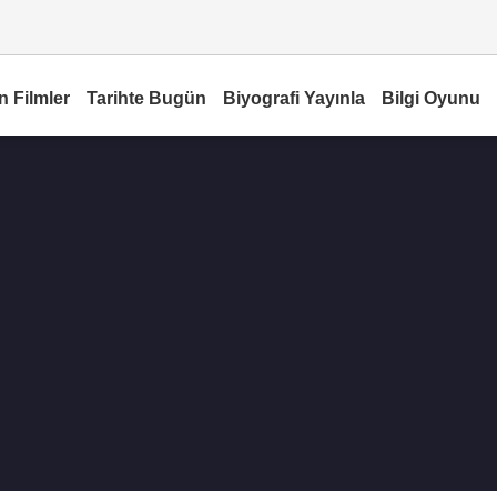
n Filmler
Tarihte Bugün
Biyografi Yayınla
Bilgi Oyunu