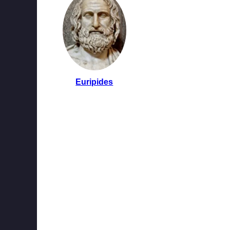
Euripides