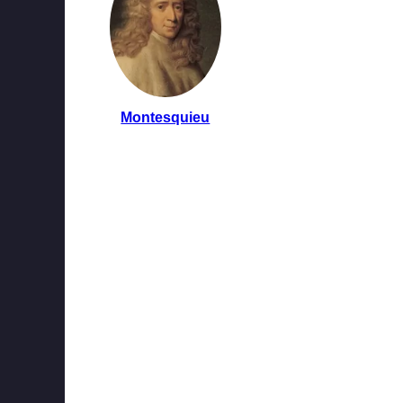
Montesquieu