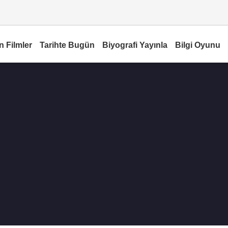
n Filmler
Tarihte Bugün
Biyografi Yayınla
Bilgi Oyunu