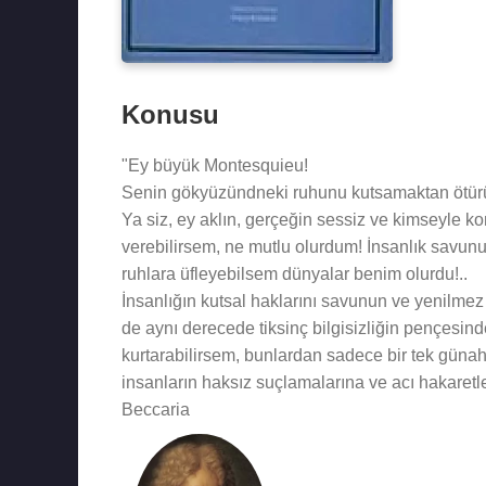
Konusu
"Ey büyük Montesquieu!
Senin gökyüzündneki ruhunu kutsamaktan ötürü
Ya siz, ey aklın, gerçeğin sessiz ve kimseyle 
verebilirsem, ne mutlu olurdum! İnsanlık savunu
ruhlara üfleyebilsem dünyalar benim olurdu!..
İnsanlığın kutsal haklarını savunun ve yenilmez
de aynı derecede tiksinç bilgisizliğin pençesind
kurtarabilirsem, bunlardan sadece bir tek günah
insanların haksız suçlamalarına ve acı hakaretler
Beccaria