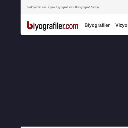
Türkiye’nin en Büyük Biyografi ve Otobiyografi Sitesi
Biyografiler
Vizyo