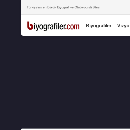
Türkiye’nin en Büyük Biyografi ve Otobiyografi Sitesi
Biyografiler
Vizyo