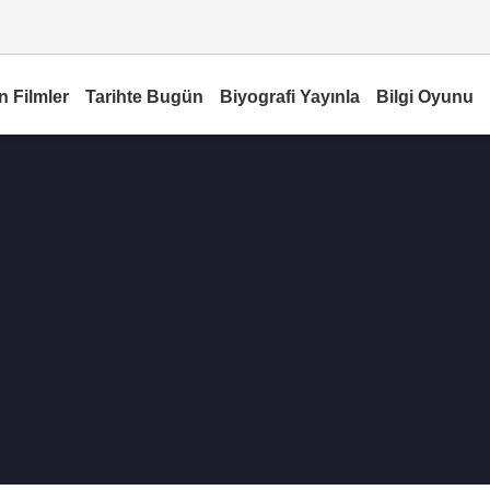
n Filmler
Tarihte Bugün
Biyografi Yayınla
Bilgi Oyunu