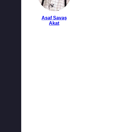
Asaf Savaş
Akat