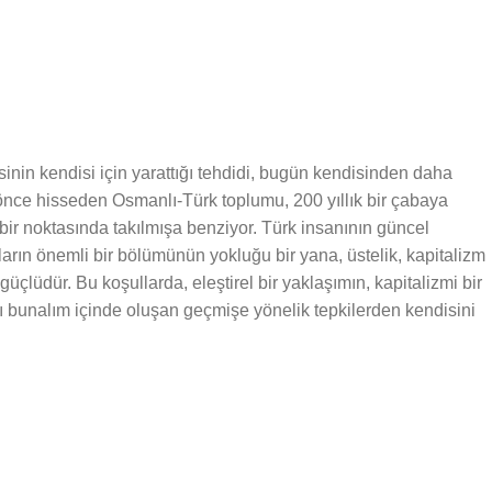
inin kendisi için yarattığı tehdidi, bugün kendisinden daha
nce hisseden Osmanlı-Türk toplumu, 200 yıllık bir çabaya
ir noktasında takılmışa benziyor. Türk insanının güncel
rın önemli bir bölümünün yokluğu bir yana, üstelik, kapitalizm
 güçlüdür. Bu koşullarda, eleştirel bir yaklaşımın, kapitalizmi bir
ı bunalım içinde oluşan geçmişe yönelik tepkilerden kendisini