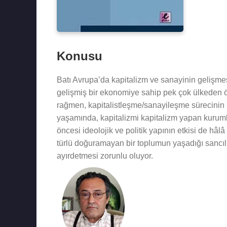
Konusu
Batı Avrupa’da kapitalizm ve sanayinin gelişmes
gelişmiş bir ekonomiye sahip pek çok ülkeden ö
rağmen, kapitalistleşme/sanayileşme sürecinin b
yaşamında, kapitalizmi kapitalizm yapan kurumla
öncesi ideolojik ve politik yapının etkisi de hâlâ
türlü doğuramayan bir toplumun yaşadığı sancıl
ayırdetmesi zorunlu oluyor.