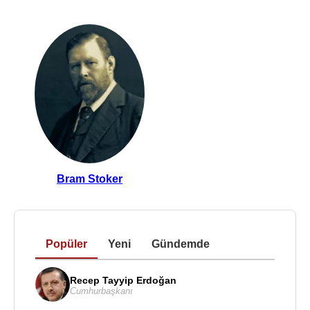
Bram Stoker
Popüler
Yeni
Gündemde
Recep Tayyip Erdoğan
Cumhurbaşkanı