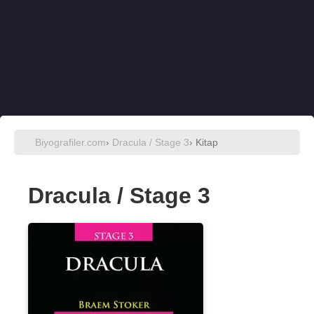
Biyografiler.com
›
Dracula / Stage 3
› Kitap
Dracula / Stage 3