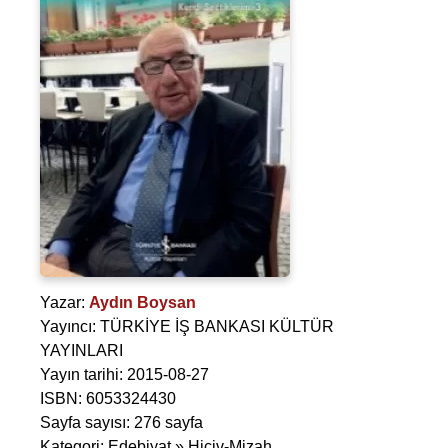
Yazar:
Aydın Boysan
Yayıncı: TÜRKİYE İŞ BANKASI KÜLTÜR
YAYINLARI
Yayın tarihi: 2015-08-27
ISBN: 6053324430
Sayfa sayısı: 276 sayfa
Kategori: Edebiyat » Hiciv-Mizah