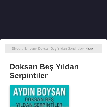
Biyografiler.com
›
Doksan Beş Yıldan Serpintiler
› Kitap
Doksan Beş Yıldan
Serpintiler