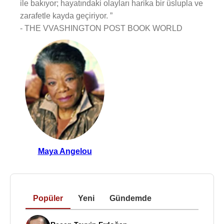
ile bakıyor; hayatındaki olayları harika bir üslupla ve
zarafetle kayda geçiriyor. ”
- THE VVASHINGTON POST BOOK WORLD
Maya Angelou
Popüler
Yeni
Gündemde