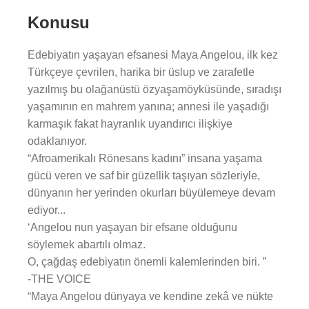
Konusu
Edebiyatın yaşayan efsanesi Maya Angelou, ilk kez
Türkçeye çevrilen, harika bir üslup ve zarafetle
yazılmış bu olağanüstü özyaşamöyküsünde, sıradışı
yaşamının en mahrem yanına; annesi ile yaşadığı
karmaşık fakat hayranlık uyandırıcı ilişkiye
odaklanıyor.
“Afroamerikalı Rönesans kadını” insana yaşama
gücü veren ve saf bir güzellik taşıyan sözleriyle,
dünyanın her yerinden okurları büyülemeye devam
ediyor...
‘Angelou nun yaşayan bir efsane olduğunu
söylemek abartılı olmaz.
O, çağdaş edebiyatın önemli kalemlerinden biri. ”
-THE VOICE
“Maya Angelou dünyaya ve kendine zekâ ve nükte