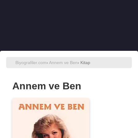
Biyografiler.com
›
Annem ve Ben
› Kitap
Annem ve Ben