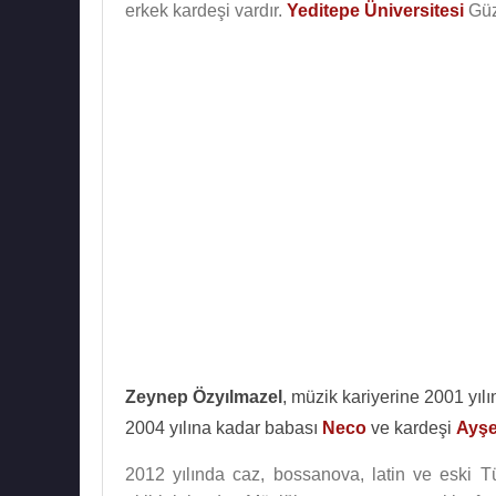
erkek kardeşi vardır.
Yeditepe Üniversitesi
Güz
Zeynep Özyılmazel
, müzik kariyerine 2001 yıl
2004 yılına kadar babası
Neco
ve kardeşi
Ayşe
2012 yılında caz, bossanova, latin ve eski T