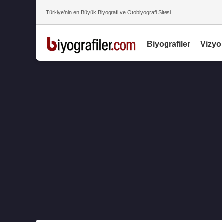
Türkiye’nin en Büyük Biyografi ve Otobiyografi Sitesi
Biyografiler
Vizyo