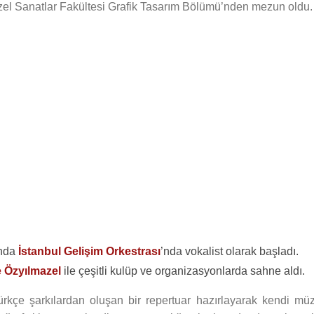
el Sanatlar Fakültesi Grafik Tasarım Bölümü’nden mezun oldu.
ında
İstanbul Gelişim Orkestrası
’nda vokalist olarak başladı.
 Özyılmazel
ile çeşitli kulüp ve organizasyonlarda sahne aldı.
ürkçe şarkılardan oluşan bir repertuar hazırlayarak kendi müz