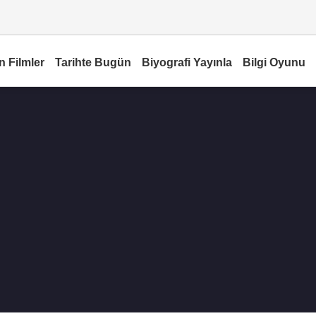
n Filmler
Tarihte Bugün
Biyografi Yayınla
Bilgi Oyunu