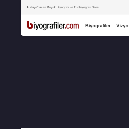
Türkiye’nin en Büyük Biyografi ve Otobiyografi Sitesi
Biyografiler
Vizyo