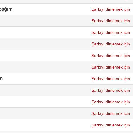
acağım
Şarkıyı dinlemek için
Şarkıyı dinlemek için
Şarkıyı dinlemek için
Şarkıyı dinlemek için
Şarkıyı dinlemek için
Şarkıyı dinlemek için
ım
Şarkıyı dinlemek için
Şarkıyı dinlemek için
Şarkıyı dinlemek için
Şarkıyı dinlemek için
Şarkıyı dinlemek için