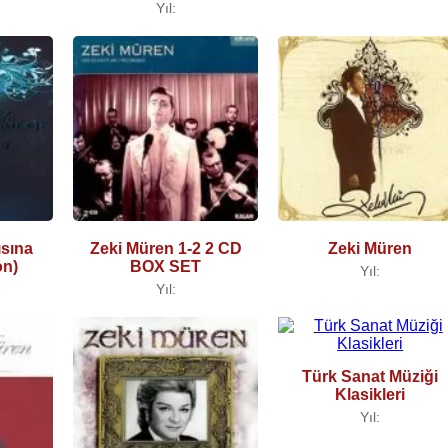
Yıl:
ısına
Zeki Müren 1-2 2 CD
Zeki Müren
on)
BOX SET
Yıl:
Yıl:
Türk Sanat Müziği
Klasikleri
Yıl: