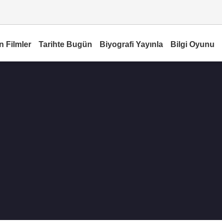
n Filmler
Tarihte Bugün
Biyografi Yayınla
Bilgi Oyunu