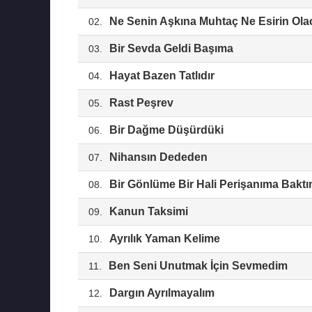
Ne Senin Aşkına Muhtaç Ne Esirin Ol
02.
Bir Sevda Geldi Başıma
03.
Hayat Bazen Tatlıdır
04.
Rast Peşrev
05.
Bir Dağme Düşürdüki
06.
Nihansın Dededen
07.
Bir Gönlüme Bir Hali Perişanıma Bakt
08.
Kanun Taksimi
09.
Ayrılık Yaman Kelime
10.
Ben Seni Unutmak İçin Sevmedim
11.
Dargın Ayrılmayalım
12.