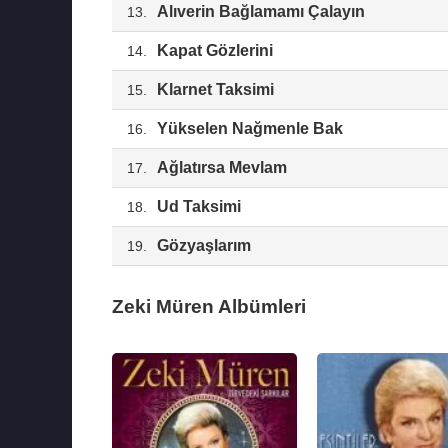
Alıverin Bağlamamı Çalayın
13.
Kapat Gözlerini
14.
Klarnet Taksimi
15.
Yükselen Nağmenle Bak
16.
Ağlatırsa Mevlam
17.
Ud Taksimi
18.
Gözyaşlarım
19.
Zeki Müren Albümleri