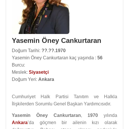
Yasemin Öney Cankurtaran
Doğum Tarihi:
??.??.1970
Yasemin Öney Cankurtaran kaç yaşında :
56
Burcu:
Meslek:
Siyasetçi
Doğum Yeri:
Ankara
Cumhuriyet Halk Partisi Tanıtım ve Halkla
İlişkilerden Sorumlu Genel Başkan Yardımcısıdır.
Yasemin Öney Cankurtaran
,
1970
yılında
Ankara
’da göçmen bir ailenin kızı olarak