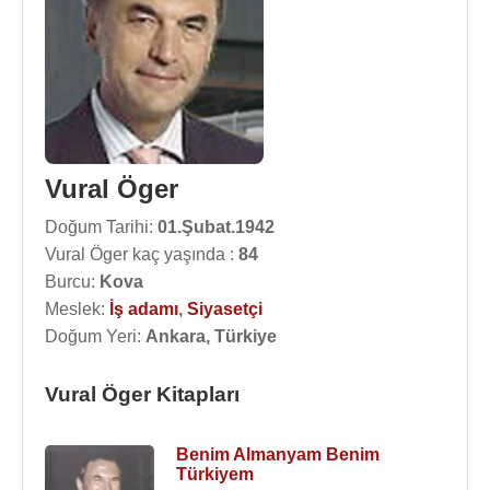
Vural Öger
Doğum Tarihi:
01.Şubat.1942
Vural Öger kaç yaşında :
84
Burcu:
Kova
Meslek:
İş adamı
,
Siyasetçi
Doğum Yeri:
Ankara, Türkiye
Vural Öger Kitapları
Benim Almanyam Benim
Türkiyem