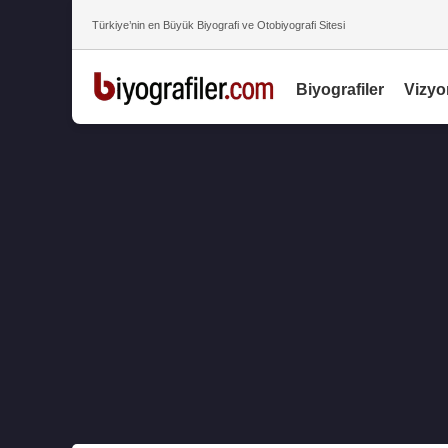
Türkiye’nin en Büyük Biyografi ve Otobiyografi Sitesi
Biyografiler
Vizyo