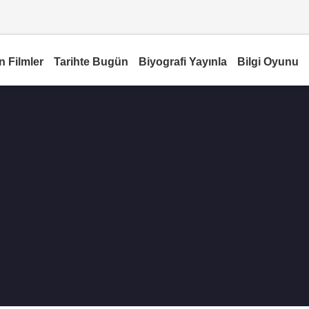
n Filmler
Tarihte Bugün
Biyografi Yayınla
Bilgi Oyunu