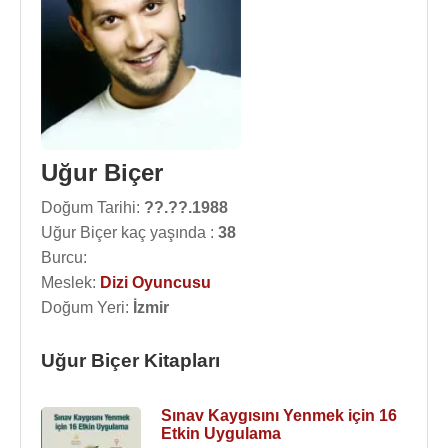
Uğur Biçer
Doğum Tarihi:
??.??.1988
Uğur Biçer kaç yaşında :
38
Burcu:
Meslek:
Dizi Oyuncusu
Doğum Yeri:
İzmir
Uğur Biçer Kitapları
Sınav Kaygısını Yenmek için 16
Etkin Uygulama