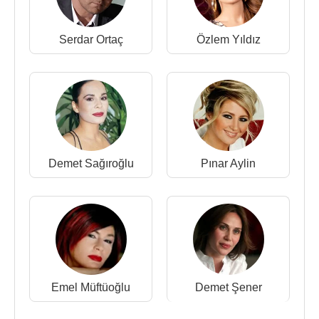
Serdar Ortaç
Özlem Yıldız
Demet Sağıroğlu
Pınar Aylin
Emel Müftüoğlu
Demet Şener