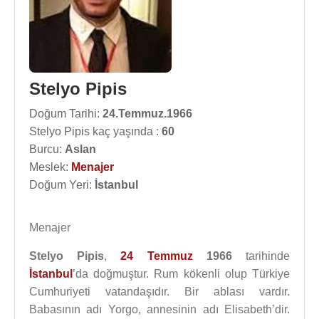
Stelyo Pipis
Doğum Tarihi:
24.Temmuz.1966
Stelyo Pipis kaç yaşında :
60
Burcu:
Aslan
Meslek:
Menajer
Doğum Yeri:
İstanbul
Menajer
Stelyo Pipis
,
24 Temmuz
1966
tarihinde
İstanbul
’da doğmuştur. Rum kökenli olup Türkiye
Cumhuriyeti vatandaşıdır. Bir ablası vardır.
Babasının adı Yorgo, annesinin adı Elisabeth’dir.