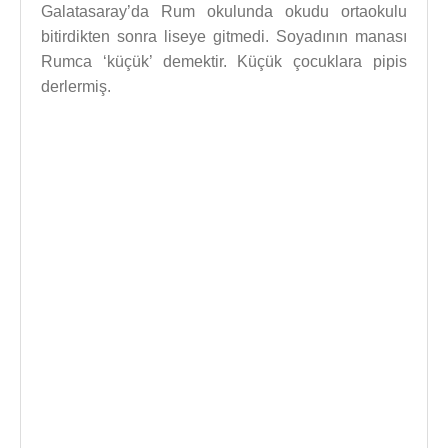
Galatasaray’da Rum okulunda okudu ortaokulu
bitirdikten sonra liseye gitmedi. Soyadının manası
Rumca ‘küçük’ demektir. Küçük çocuklara pipis
derlermiş.