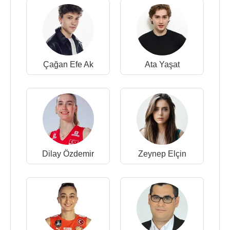
Çağan Efe Ak
Ata Yaşat
Dilay Özdemir
Zeynep Elçin