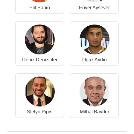
Elif Şahin
Enver Aysever
Deniz Denizciler
Oğuz Aydın
Stelyo Pipis
Mithat Baydur