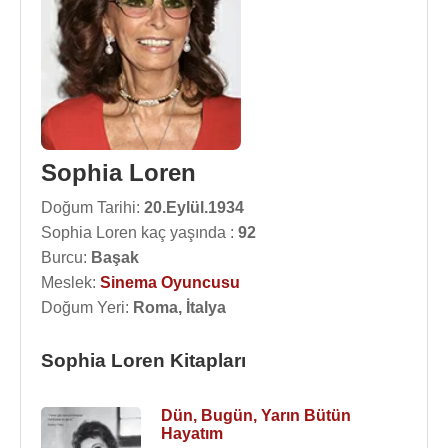
Sophia Loren
Doğum Tarihi:
20.Eylül.1934
Sophia Loren kaç yaşında :
92
Burcu:
Başak
Meslek:
Sinema Oyuncusu
Doğum Yeri:
Roma, İtalya
Sophia Loren Kitapları
Dün, Bugün, Yarın Bütün
Hayatım