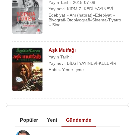
Yayın Tarihi: 2015-07-08
Yayınevi: KIRMIZI KEDİ YAYINEVİ
Edebiyat » Anı (hatırat)»Edebiyat »
Biyografi-Otobiyografi»Sinema-Tiyatro
» Sine
Aşk Mutfağı
Yayın Tarihi:
Yayınevi: BİLGİ YAYINEVİ-KELEPİR
Hobi » Yeme-İçme
Popüler
Yeni
Gündemde