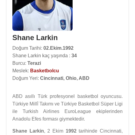
Shane Larkin
Doğum Tarihi:
02.Ekim.1992
Shane Larkin kaç yaşında :
34
Burcu:
Terazi
Meslek:
Basketbolcu
Doğum Yeri:
Cincinnati, Ohio, ABD
ABD asıllı Türk profesyonel basketbol oyuncusu.
Türkiye Millî Takımı ve Türkiye Basketbol Süper Ligi
ile Turkish Airlines EuroLeague ekiplerinden
Anadolu Efes forması giymektedir.
Shane Larkin
, 2 Ekim
1992
tarihinde Cincinnati,