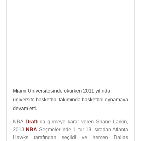
Miami Üniversitesinde okurken 2011 yılında
üniversite basketbol takımında basketbol oynamaya
devam etti.
NBA
Draft
ı’na girmeye karar veren Shane Larkin,
2013
NBA
Seçmeleri'nde 1. tur 18. sıradan Atlanta
Hawks tarafından seçildi ve hemen Dallas