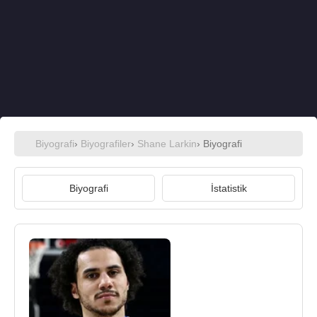
Biyografi
›
Biyografiler
›
Shane Larkin
› Biyografi
Biyografi
İstatistik