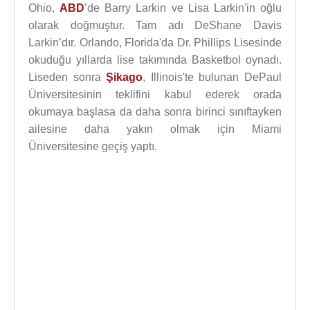
Ohio,
ABD
’de Barry Larkin ve Lisa Larkin'in oğlu
olarak doğmuştur. Tam adı DeShane Davis
Larkin’dır. Orlando, Florida'da Dr. Phillips Lisesinde
okuduğu yıllarda lise takımında Basketbol oynadı.
Liseden sonra
Şikago
, Illinois'te bulunan DePaul
Üniversitesinin teklifini kabul ederek orada
okumaya başlasa da daha sonra birinci sınıftayken
ailesine daha yakın olmak için Miami
Üniversitesine geçiş yaptı.