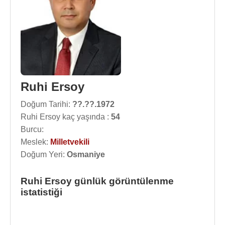
Ruhi Ersoy
Doğum Tarihi:
??.??.1972
Ruhi Ersoy kaç yaşında :
54
Burcu:
Meslek:
Milletvekili
Doğum Yeri:
Osmaniye
Ruhi Ersoy günlük görüntülenme
istatistiği