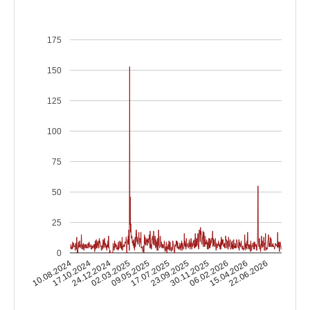
175
150
125
100
75
50
25
0
17.10.2024
06.02.2026
17.07.2025
24.12.2024
15.04.2026
23.09.2025
02.03.2025
10.08.2024
22.06.2026
30.11.2025
09.05.2025