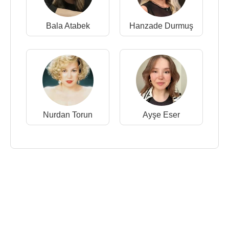
Bala Atabek
Hanzade Durmuş
Nurdan Torun
Ayşe Eser