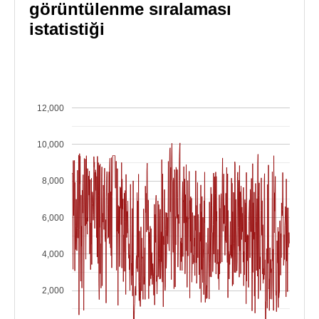
görüntülenme sıralaması
istatistiği
12,000
10,000
8,000
6,000
4,000
2,000