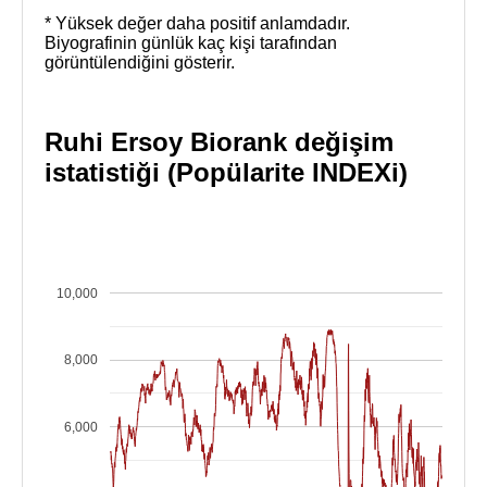
* Yüksek değer daha positif anlamdadır.
Biyografinin günlük kaç kişi tarafından
görüntülendiğini gösterir.
Ruhi Ersoy Biorank değişim
istatistiği (Popülarite INDEXi)
10,000
8,000
6,000