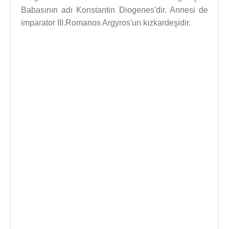
Babasının adı Konstantin Diogenes'dir. Annesi de
imparator III.Romanos Argyros'un kızkardeşidir.