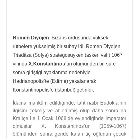
Romen Diyojen
, Bizans ordusunda yüksek
rütbelere yükselmiş bir subay idi. Romen Diyojen,
Triaditza (Sofya) strategosuyken (askeri vali) 1067
yılında
X.Konstantinos
’un ölümünden bir süre
sonra giriştiği ayaklanma nedeniyle
Hadrianopolis’te (Edirne) yakalanarak
Konstantinopolis’e (İstanbul) getirildi.
İdama mahkûm edildiğinde, taht naibi Eudokia'nın
ilgisini çekmiş ve af edilmiş olup daha sonra da
Kraliçe ile 1 Ocak 1068’de evlendiğinde İmparator
olmuştur. X. Konstantinos’un (1059-1067)
ölümünden sonra geride kalan üç oğlunun çocuk