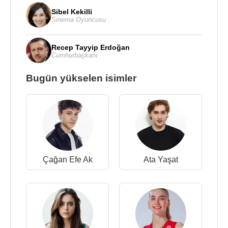
Sibel Kekilli
Sinema Oyuncusu
Recep Tayyip Erdoğan
Cumhurbaşkanı
Bugün yükselen isimler
Çağan Efe Ak
Ata Yaşat