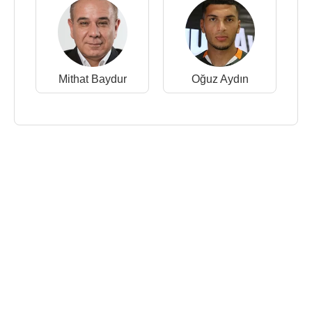
Mithat Baydur
Oğuz Aydın