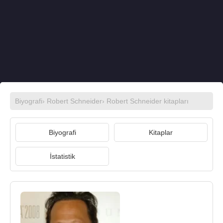
Biyografi
›
Robert Schneider
›
Robert Schneider kitapları
Biyografi
Kitaplar
İstatistik