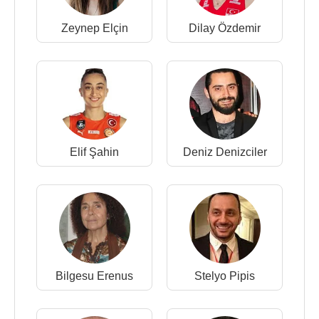
Zeynep Elçin
Dilay Özdemir
Elif Şahin
Deniz Denizciler
Bilgesu Erenus
Stelyo Pipis