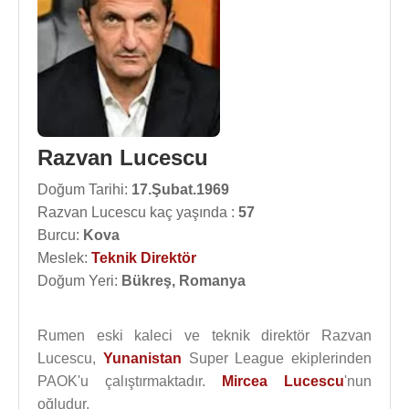
Razvan Lucescu
Doğum Tarihi:
17.Şubat.1969
Razvan Lucescu kaç yaşında :
57
Burcu:
Kova
Meslek:
Teknik Direktör
Doğum Yeri:
Bükreş, Romanya
Rumen eski kaleci ve teknik direktör Razvan
Lucescu,
Yunanistan
Super League ekiplerinden
PAOK'u çalıştırmaktadır.
Mircea Lucescu
'nun
oğludur.