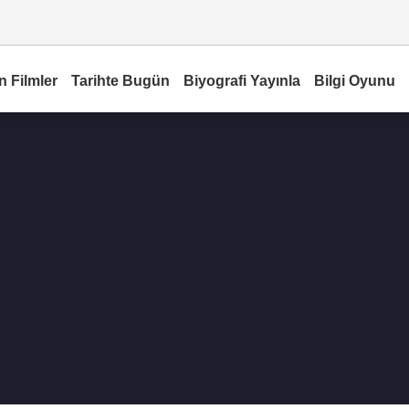
n Filmler
Tarihte Bugün
Biyografi Yayınla
Bilgi Oyunu