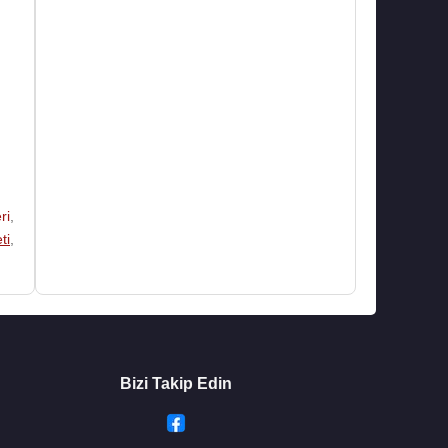
ri
,
ti
,
Bizi Takip Edin