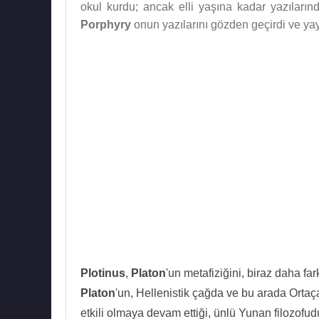
okul kurdu; ancak elli yaşına kadar yazıları
Porphyry
onun yazılarını gözden geçirdi ve ya
Plotinus
,
Platon
'un metafiziğini, biraz daha fa
Platon
'un, Hellenistik çağda ve bu arada Ortaç
etkili olmaya devam ettiği, ünlü Yunan filozofud