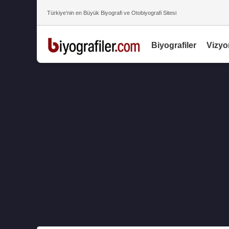
Türkiye’nin en Büyük Biyografi ve Otobiyografi Sitesi
Biyografiler
Vizyo