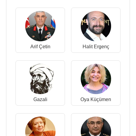
Arif Çetin
Halit Ergenç
Gazali
Oya Küçümen