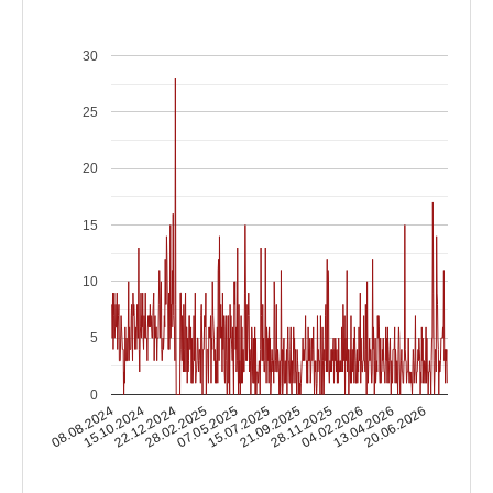
30
25
20
15
10
5
0
15.10.2024
04.02.2026
15.07.2025
22.12.2024
13.04.2026
21.09.2025
28.02.2025
08.08.2024
20.06.2026
28.11.2025
07.05.2025