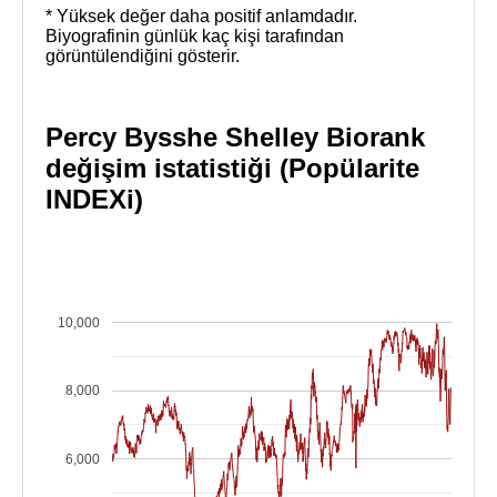
* Yüksek değer daha positif anlamdadır.
Biyografinin günlük kaç kişi tarafından
görüntülendiğini gösterir.
Percy Bysshe Shelley Biorank
değişim istatistiği (Popülarite
INDEXi)
10,000
8,000
6,000