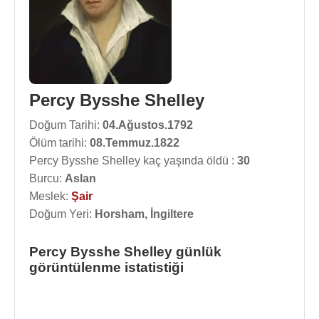
Percy Bysshe Shelley
Doğum Tarihi:
04.Ağustos.1792
Ölüm tarihi:
08.Temmuz.1822
Percy Bysshe Shelley kaç yaşında öldü :
30
Burcu:
Aslan
Meslek:
Şair
Doğum Yeri:
Horsham, İngiltere
Percy Bysshe Shelley günlük
görüntülenme istatistiği