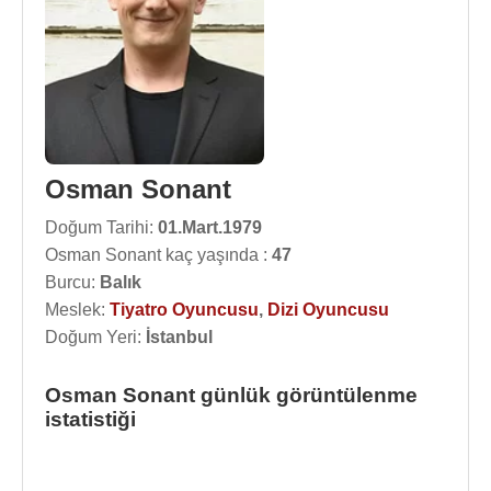
Osman Sonant
Doğum Tarihi:
01.Mart.1979
Osman Sonant kaç yaşında :
47
Burcu:
Balık
Meslek:
Tiyatro Oyuncusu
,
Dizi Oyuncusu
Doğum Yeri:
İstanbul
Osman Sonant günlük görüntülenme
istatistiği