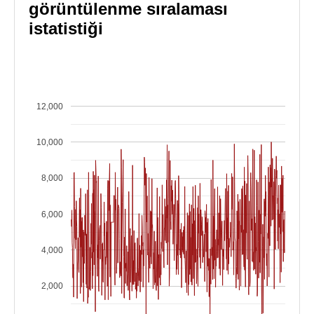
görüntülenme sıralaması
istatistiği
12,000
10,000
8,000
6,000
4,000
2,000