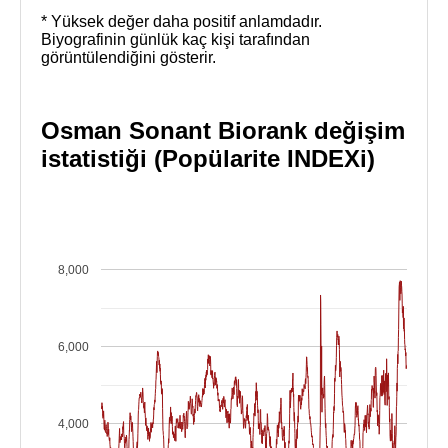
* Yüksek değer daha positif anlamdadır.
Biyografinin günlük kaç kişi tarafından
görüntülendiğini gösterir.
Osman Sonant Biorank değişim
istatistiği (Popülarite INDEXi)
8,000
6,000
4,000