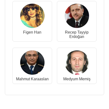
Figen Han
Recep Tayyip
Erdoğan
Mahmut Karaaslan
Medyum Memiş