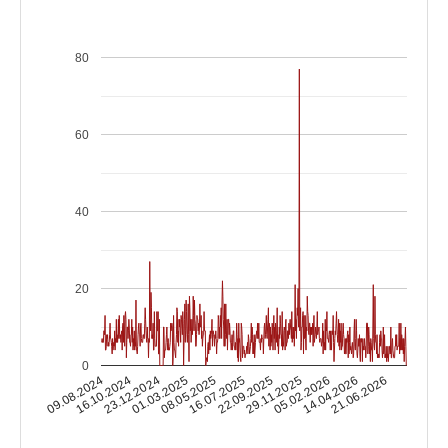
80
60
40
20
0
16.10.2024
05.02.2026
16.07.2025
23.12.2024
14.04.2026
22.09.2025
01.03.2025
09.08.2024
21.06.2026
29.11.2025
08.05.2025