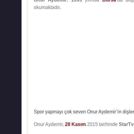
okumaktadır.
Spor yapmayı çok seven Onur Aydemir’in dişlerin
Onur Aydemir,
28 Kasım
2015 tarihinde
StarTv