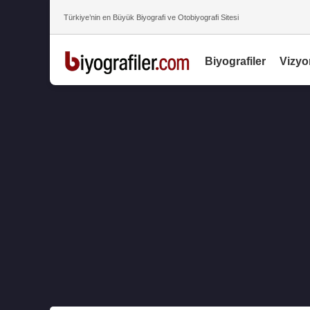
Türkiye’nin en Büyük Biyografi ve Otobiyografi Sitesi
Biyografiler
Vizyo