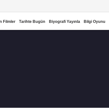
n Filmler
Tarihte Bugün
Biyografi Yayınla
Bilgi Oyunu