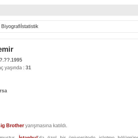
Biyografi
İstatistik
emir
?.??.1995
ç yaşında :
31
rsa
ig Brother
yarışmasına katıldı.
ğmuştur.
İstanbul
’da özel bir üniversitede işletme bölümün