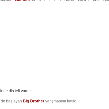
de diş teli vardır.
’de başlayan
Big Brother
yarışmasına katıldı.