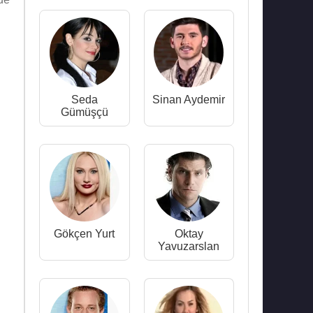
Seda
Sinan Aydemir
Gümüşçü
Gökçen Yurt
Oktay
Yavuzarslan