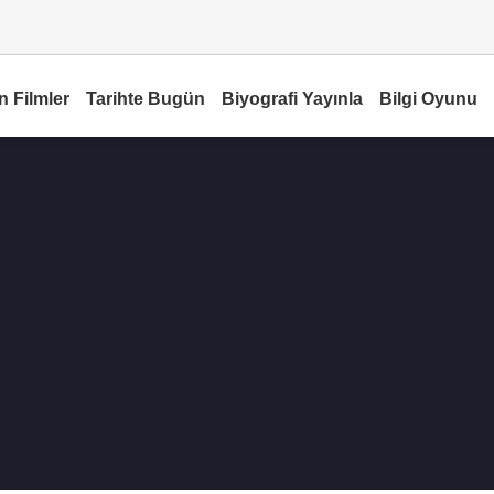
n Filmler
Tarihte Bugün
Biyografi Yayınla
Bilgi Oyunu