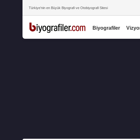
Türkiye’nin en Büyük Biyografi ve Otobiyografi Sitesi
Biyografiler
Vizyo