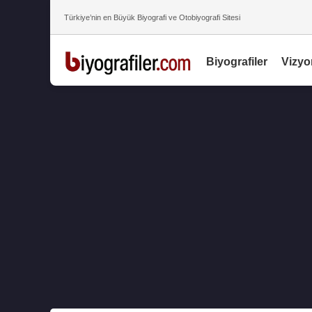
Türkiye’nin en Büyük Biyografi ve Otobiyografi Sitesi
Biyografiler
Vizyo