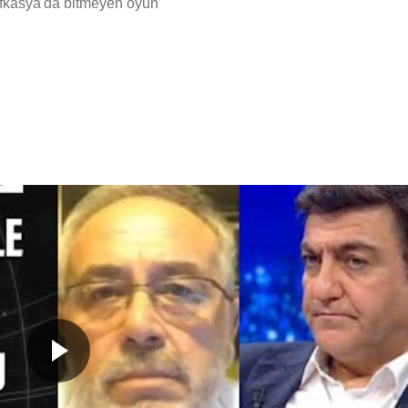
afkasya'da bitmeyen oyun