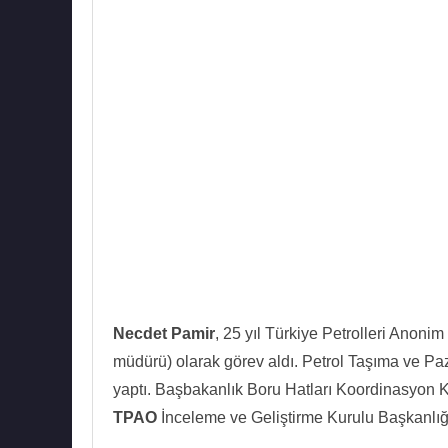
Necdet Pamir
, 25 yıl Türkiye Petrolleri Anon
müdürü) olarak görev aldı. Petrol Taşıma ve P
yaptı. Başbakanlık Boru Hatları Koordinasyon K
TPAO
İnceleme ve Geliştirme Kurulu Başkanlığ