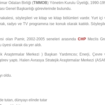
ar Odaları Birliği (
TMMOB
) Yönetim Kurulu Üyeliği, 1990-19
ası Genel Başkanlığı görevlerinde bulundu.
akalesi, söyleşileri ve kitap ve kitap bölümleri vardır. Yurt içi
ak, radyo ve TV programına ise konuk olarak katıldı. Söyleşile
esi olan Pamir, 2002-2005 seneleri arasında
CHP
Meclis Gr
üyesi olarak da yer aldı.
ik Araştırmalar Merkezi ) Başkan Yardımcısı; Enerji, Çevre 
görev yaptı. Halen Avrasya Stratejik Araştırmalar Merkezi (ASA
yı oldu.
nde tutan, dünyayı elinde tutar