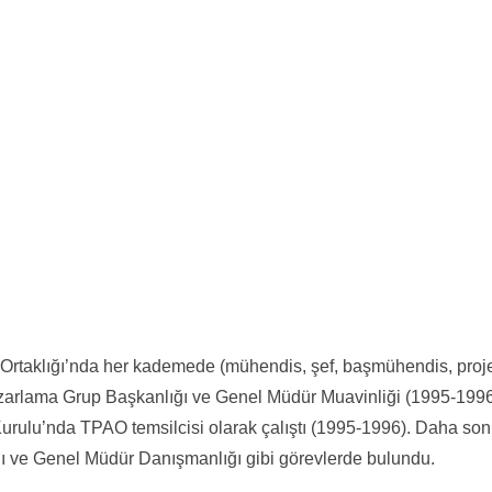
im Ortaklığı’nda her kademede (mühendis, şef, başmühendis, proj
azarlama Grup Başkanlığı ve Genel Müdür Muavinliği (1995-199
urulu’nda TPAO temsilcisi olarak çalıştı (1995-1996). Daha son
ı ve Genel Müdür Danışmanlığı gibi görevlerde bulundu.