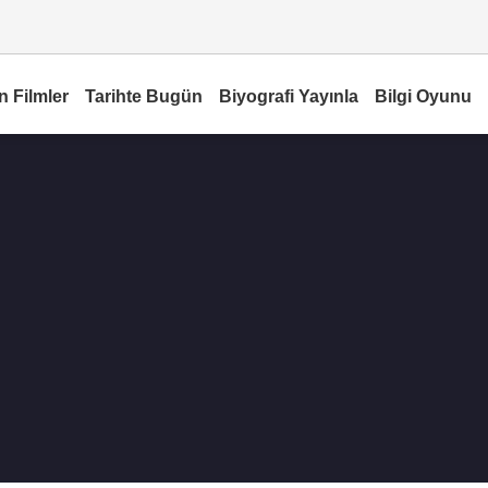
n Filmler
Tarihte Bugün
Biyografi Yayınla
Bilgi Oyunu