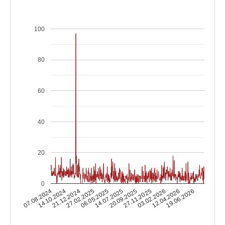
100
80
60
40
20
0
14.10.2024
03.02.2026
14.07.2025
21.12.2024
12.04.2026
20.09.2025
27.02.2025
07.08.2024
19.06.2026
27.11.2025
06.05.2025