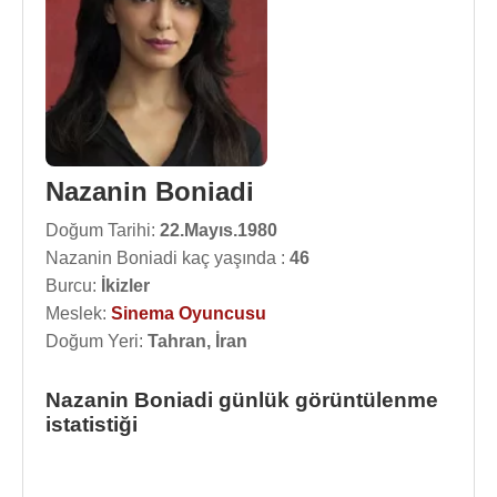
Nazanin Boniadi
Doğum Tarihi:
22.Mayıs.1980
Nazanin Boniadi kaç yaşında :
46
Burcu:
İkizler
Meslek:
Sinema Oyuncusu
Doğum Yeri:
Tahran, İran
Nazanin Boniadi günlük görüntülenme
istatistiği