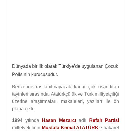
Dünyada bir ilk olarak Türkiye’de uygulanan Çocuk
Polisinin kurucusudur.
Benzerine rastlanılmayacak kadar çok usandıran
tayinleri sırasında, Atatürkçülük ve Türk milliyetçiliği
üzerine araştırmaları, makaleleri, yazıları ile ön
plana çıktı.
1994
yılında
Hasan Mezarcı
adlı
Refah Partisi
milletvekilinin
Mustafa Kemal ATATÜRK
'e hakaret