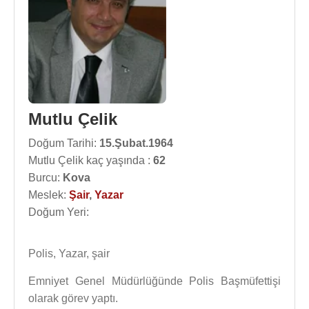
Mutlu Çelik
Doğum Tarihi:
15.Şubat.1964
Mutlu Çelik kaç yaşında :
62
Burcu:
Kova
Meslek:
Şair
,
Yazar
Doğum Yeri:
Polis, Yazar, şair
Emniyet Genel Müdürlüğünde Polis Başmüfettişi
olarak görev yaptı.