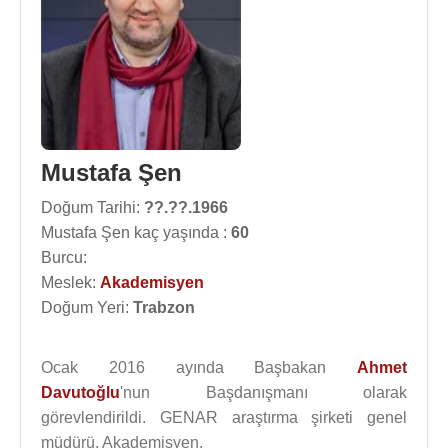
Mustafa Şen
Doğum Tarihi:
??.??.1966
Mustafa Şen kaç yaşında :
60
Burcu:
Meslek:
Akademisyen
Doğum Yeri:
Trabzon
Ocak 2016 ayında Başbakan
Ahmet
Davutoğlu
'nun Başdanışmanı olarak
görevlendirildi. GENAR araştırma şirketi genel
müdürü. Akademisyen.