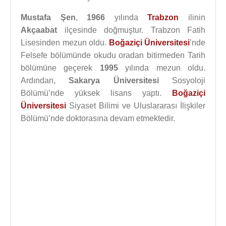
Mustafa Şen
,
1966
yılında
Trabzon
ilinin
Akçaabat
ilçesinde doğmuştur. Trabzon Fatih
Lisesinden mezun oldu.
Boğaziçi Üniversitesi
’nde
Felsefe bölümünde okudu oradan bitirmeden Tarih
bölümüne geçerek
1995
yılında mezun oldu.
Ardından,
Sakarya Üniversitesi
Sosyoloji
Bölümü’nde yüksek lisans yaptı.
Boğaziçi
Üniversitesi
Siyaset Bilimi ve Uluslararası İlişkiler
Bölümü’nde doktorasına devam etmektedir.