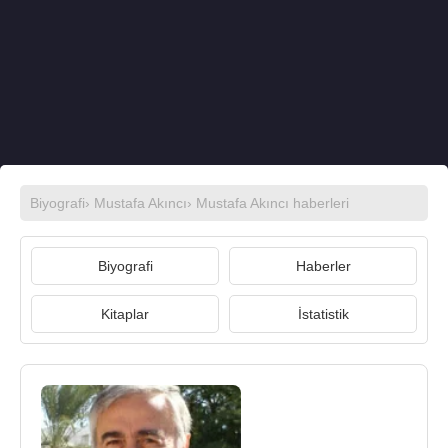
Biyografi
›
Mustafa Akıncı
›
Mustafa Akıncı haberleri
Biyografi
Haberler
Kitaplar
İstatistik