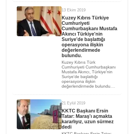
13 Ekim 2019
Kuzey Kıbrıs Türkiye
Cumhuriyeti
Cumhurbaşkanı Mustafa
Akıncı Türkiye'nin
Suriye'de başlattığı
operasyona ilişkin
değerlendirmede
bulundu.
Kuzey Kıbrıs Türk
Cumhuriyeti Cumhurbaşkanı
Mustafa Akıncı, Türkiye'nin
Suriye'de başlattığı
operasyona ilişkin
değerlendirmede bulundu....
21 Eylül 2019
KKTC Başkanı Ersin
Tatar: Maraş'ı açmakta
kararlıyız, uzun sürmez
dedi
KKTC Başkanı Ersin Tatar: