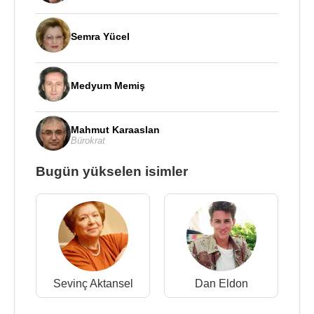
Semra Yücel
Medyum Memiş
Mahmut Karaaslan
Bürokrat
Bugün yükselen isimler
Sevinç Aktansel
Dan Eldon