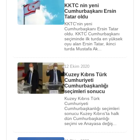
KKTC nin yeni
Cumhurbaşkanı Ersin
Tatar oldu
KKTC'nin yeni
Cumhurbaşkanı Ersin Tatar
oldu. KKTC Cumhurbaşkanı
seçiminde ilk turda en yüksek
oyu alan Ersin Tatar, ikinci
turda Mustafa Ak...
12 Ekim 2020
Kuzey Kıbrıs Türk
Cumhuriyeti
Cumhurbaşkanlığı
seçimleri sonucu
Kuzey Kıbrıs Türk
Cumhuriyeti
Cumhurbaşkanlığı seçimleri
sonucu Kuzey Kıbrıs'ta halk
dün Cumhurbaşkanlığı
seçimi ve Anayasa değiş...