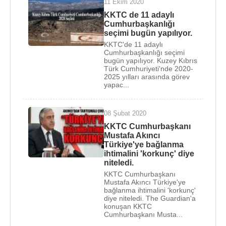
11 Ekim 2020
KKTC de 11 adaylı
Cumhurbaşkanlığı
seçimi bugün yapılıyor.
KKTC'de 11 adaylı
Cumhurbaşkanlığı seçimi
bugün yapılıyor. Kuzey Kıbrıs
Türk Cumhuriyeti'nde 2020-
2025 yılları arasında görev
yapac...
08 Şubat 2020
KKTC Cumhurbaşkanı
Mustafa Akıncı
Türkiye'ye bağlanma
ihtimalini 'korkunç' diye
niteledi.
KKTC Cumhurbaşkanı
Mustafa Akıncı Türkiye'ye
bağlanma ihtimalini 'korkunç'
diye niteledi. The Guardian'a
konuşan KKTC
Cumhurbaşkanı Musta...