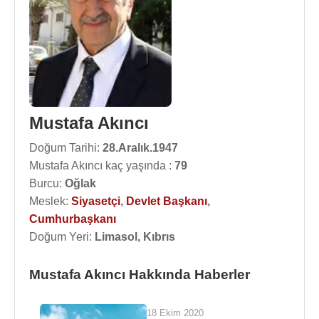
Mustafa Akıncı
Doğum Tarihi:
28.Aralık.1947
Mustafa Akıncı kaç yaşında :
79
Burcu:
Oğlak
Meslek:
Siyasetçi
,
Devlet Başkanı
,
Cumhurbaşkanı
Doğum Yeri:
Limasol, Kıbrıs
Mustafa Akıncı Hakkında Haberler
18 Ekim 2020