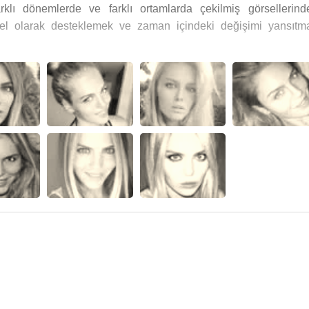
rklı dönemlerde ve farklı ortamlarda çekilmiş görsellerind
örsel olarak desteklemek ve zaman içindeki değişimi yansıtm