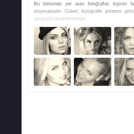
Bu bölümde yer alan fotoğraflar, kişinin fa
oluşmaktadır. Galeri, biyografik anlatımı g
amacıyla düzenlenmiştir.