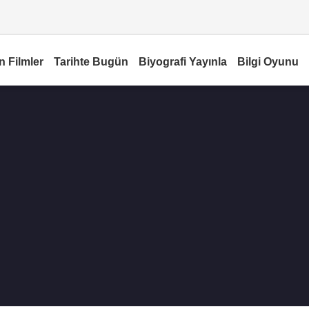
n Filmler
Tarihte Bugün
Biyografi Yayınla
Bilgi Oyunu