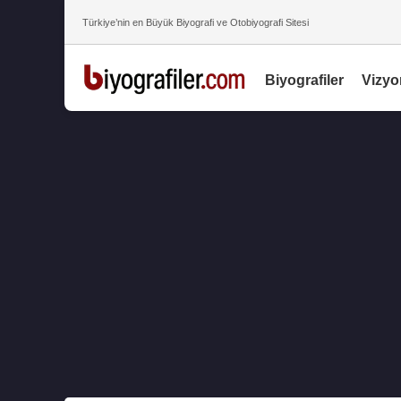
Türkiye’nin en Büyük Biyografi ve Otobiyografi Sitesi
Biyografiler
Vizyo