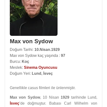
Max von Sydow
Doğum Tarihi:
10.Nisan.1929
Max von Sydow kaç yaşında :
97
Burcu:
Koç
Meslek:
Sinema Oyuncusu
Doğum Yeri:
Lund, İsveç
Genellikle casus filmleri ile ünlenmiştir.
Max von Sydow
, 10 Nisan
1929
tarihinde Lund,
İsveç
’de doğmuştur. Babası Carl Wilhelm von