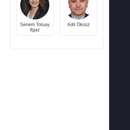
Senem Toluay
Adil Öksüz
Ilgaz