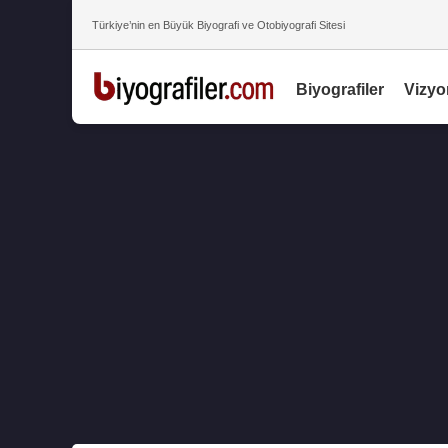
Türkiye’nin en Büyük Biyografi ve Otobiyografi Sitesi
Biyografiler
Vizyo