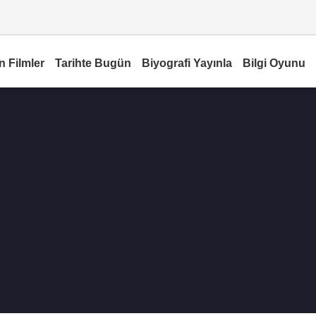
n Filmler
Tarihte Bugün
Biyografi Yayınla
Bilgi Oyunu