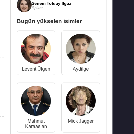
Senem Toluay Ilgaz
Spiker
Bugün yükselen isimler
.
Levent Ülgen
Aydilge
Mahmut
Mick Jagger
Karaaslan