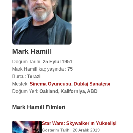
Mark Hamill
Doğum Tarihi:
25.Eylül.1951
Mark Hamill kaç yaşında :
75
Burcu:
Terazi
Meslek:
Sinema Oyuncusu
,
Dublaj Sanatçısı
Doğum Yeri:
Oakland, Kaliforniya, ABD
Mark Hamill Filmleri
Star Wars: Skywalker'ın Yükselişi
Gösterim Tarihi: 20 Aralık 2019