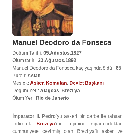
Manuel Deodoro da Fonseca
Doğum Tarihi:
05.Ağustos.1827
Ölüm tarihi:
23.Ağustos.1892
Manuel Deodoro da Fonseca kaç yaşında öldü :
65
Burcu:
Aslan
Meslek:
Asker
,
Komutan
,
Devlet Başkanı
Doğum Yeri:
Alagoas, Brezilya
Ölüm Yeri:
Rio de Janerio
İmparator II. Pedro
’yu askeri bir darbe ile tahttan
indirerek
Brezilya
’nın rejimini imparatorluktan
cumhuriyete çevirmiş olan Brezilya’lı asker ve