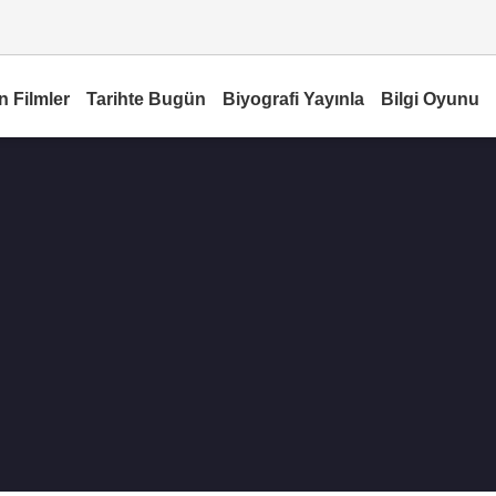
n Filmler
Tarihte Bugün
Biyografi Yayınla
Bilgi Oyunu