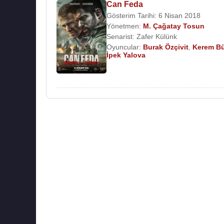
Can Feda
Gösterim Tarihi: 6 Nisan 2018
Yönetmen:
M. Çağatay Tosun
Senarist:
Zafer Külünk
Oyuncular:
Burak Özçivit
,
Kerem Bü
İpek Yalova