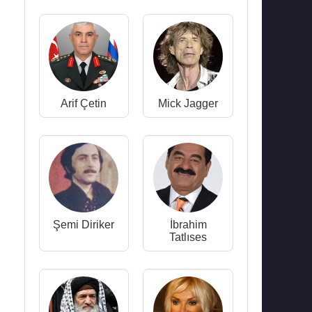
Arif Çetin
Mick Jagger
Şemi Diriker
İbrahim
Tatlıses