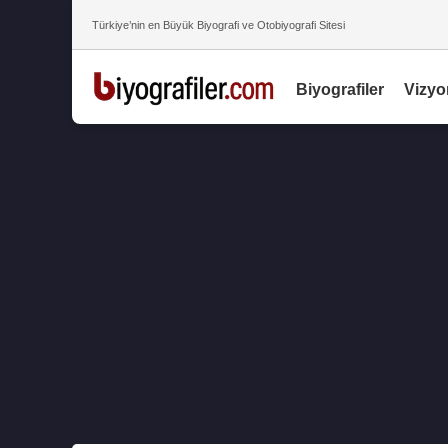
Türkiye’nin en Büyük Biyografi ve Otobiyografi Sitesi
Biyografiler
Vizyo