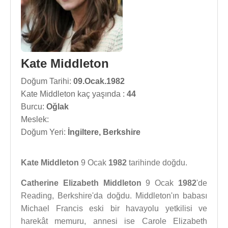
Kate Middleton
Doğum Tarihi:
09.Ocak.1982
Kate Middleton kaç yaşında :
44
Burcu:
Oğlak
Meslek:
Doğum Yeri:
İngiltere, Berkshire
Kate Middleton
9 Ocak
1982
tarihinde doğdu.
Catherine Elizabeth Middleton
9 Ocak
1982
'de
Reading, Berkshire'da doğdu. Middleton'ın babası
Michael Francis eski bir havayolu yetkilisi ve
harekât memuru, annesi ise Carole Elizabeth