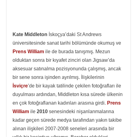
Kate Middleton
İskoçya’daki St Andrews
üniversitesinde sanat tarihi bölümünde okumuş ve
Prens William
ile de burada tanışmış. Mezun
olduktan sonra bir kıyafet zinciri olan Jigsaw’da
aksesuar satınalma pozisyonunda çalışmış, ancak
bir sene sonra işinden ayrılmış. İlişkilerinin
İsviçre
’de bir kayak tatilinde çekilen fotoğrafları ile
duyulması ardından, Middleton kısa sürede ülkenin
en çok fotoğraflanan kadınları arasına girdi.
Prens
William
ile
2010
senesindeki nişanlanmalarına
kadar geçen sürede medya tarafından yakın takibe
alınan ilişkileri 2007-2008 seneleri arasında bir