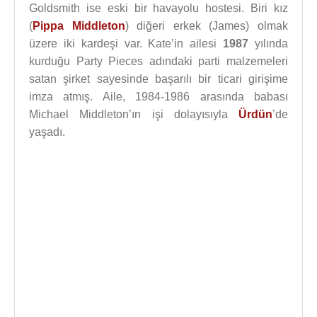
Goldsmith ise eski bir havayolu hostesi. Biri kız
(
Pippa Middleton
) diğeri erkek (James) olmak
üzere iki kardeşi var. Kate’in ailesi
1987
yılında
kurduğu Party Pieces adındaki parti malzemeleri
satan şirket sayesinde başarılı bir ticari girişime
imza atmış. Aile, 1984-1986 arasında babası
Michael Middleton’ın işi dolayısıyla
Ürdün
’de
yaşadı.