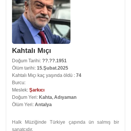
Kahtalı Mıçı
Doğum Tarihi:
??.??.1951
Ölüm tarihi:
15.Şubat.2025
Kahtalı Mıçı kaç yaşında öldü :
74
Burcu:
Meslek:
Şarkıcı
Doğum Yeri:
Kahta, Adıyaman
Ölüm Yeri:
Antalya
Halk Müziğinde Türkiye çapında ün salmış bir
sanatçıdır.