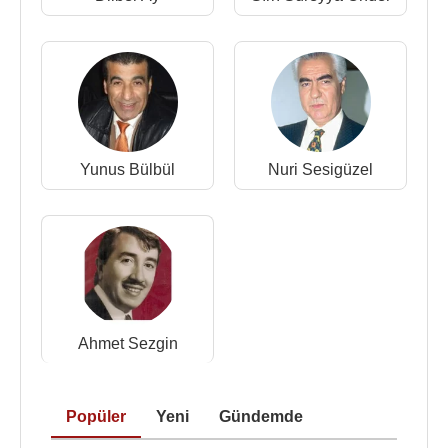
Kaynak:Biyografiler.com
Yunus Bülbül
Nuri Sesigüzel
Ahmet Sezgin
Popüler
Yeni
Gündemde