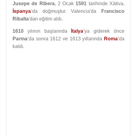
Jusepe de Ribera
, 2 Ocak
1591
tarihinde Xàtiva,
İspanya
’da doğmuştur. Valencia'da
Francisco
Ribalta
'dan eğitim aldı.
1610
yılının başlarında
İtalya
’ya giderek önce
Parma
’da sonra 1612 ve 1613 yıllarında
Roma
’da
kaldı.