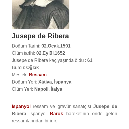
Jusepe de Ribera
Doğum Tarihi:
02.Ocak.1591
Ölüm tarihi:
02.Eylül.1652
Jusepe de Ribera kaç yaşında öldü :
61
Burcu:
Oğlak
Meslek:
Ressam
Doğum Yeri:
Xàtiva, İspanya
Ölüm Yeri:
Napoli, İtalya
İspanyol
ressam ve gravür sanatçısı
Jusepe de
Ribera
İspanyol
Barok
hareketinin önde gelen
ressamlarından biridir.