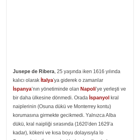
Jusepe de Ribera
, 25 yaşında iken 1616 yılında
kalıcı olarak
İtalya
'ya giderek o zamanlar
İspanya
’nın yönetiminde olan
Napoli
’ye yerleşti ve
bir daha ülkesine dönmedi. Orada
İspanyol
kral
naiplerinin (Osuna dükü ve Monterrey kontu)
korumasına girmekte gecikmedi. Yalnızca Alba
dükü, kral naipliği sırasında (1620'den 1629'a
kadar), kökeni ve kısa boyu dolayısıyla lo