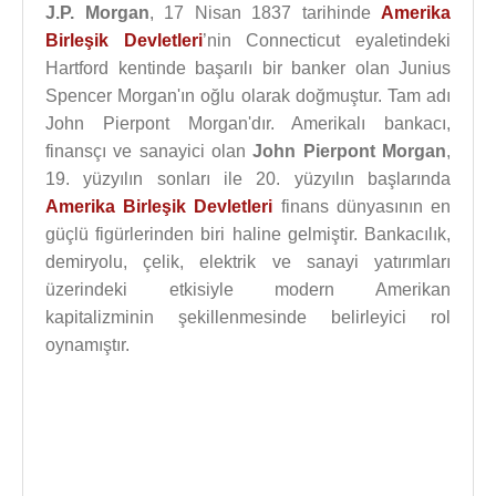
J.P. Morgan
, 17 Nisan 1837 tarihinde
Amerika
Birleşik Devletleri
’nin Connecticut eyaletindeki
Hartford kentinde başarılı bir banker olan Junius
Spencer Morgan'ın oğlu olarak doğmuştur. Tam adı
John Pierpont Morgan'dır. Amerikalı bankacı,
finansçı ve sanayici olan
John Pierpont Morgan
,
19. yüzyılın sonları ile 20. yüzyılın başlarında
Amerika Birleşik Devletleri
finans dünyasının en
güçlü figürlerinden biri haline gelmiştir. Bankacılık,
demiryolu, çelik, elektrik ve sanayi yatırımları
üzerindeki etkisiyle modern Amerikan
kapitalizminin şekillenmesinde belirleyici rol
oynamıştır.