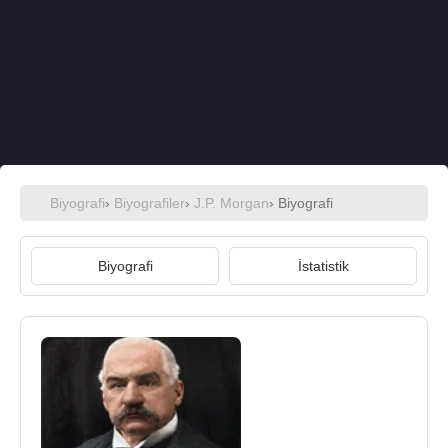
Biyografi
›
Biyografiler
›
J.P. Morgan
› Biyografi
Biyografi
İstatistik