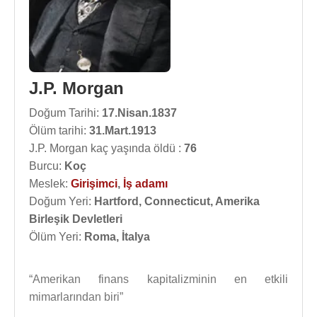
J.P. Morgan
Doğum Tarihi:
17.Nisan.1837
Ölüm tarihi:
31.Mart.1913
J.P. Morgan kaç yaşında öldü :
76
Burcu:
Koç
Meslek:
Girişimci
,
İş adamı
Doğum Yeri:
Hartford, Connecticut, Amerika
Birleşik Devletleri
Ölüm Yeri:
Roma, İtalya
“Amerikan finans kapitalizminin en etkili
mimarlarından biri”