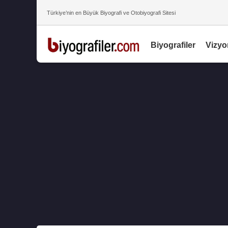
Türkiye’nin en Büyük Biyografi ve Otobiyografi Sitesi
Biyografiler
Vizyo