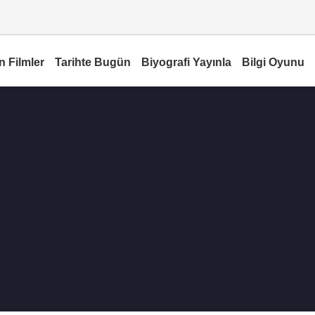
n Filmler
Tarihte Bugün
Biyografi Yayınla
Bilgi Oyunu