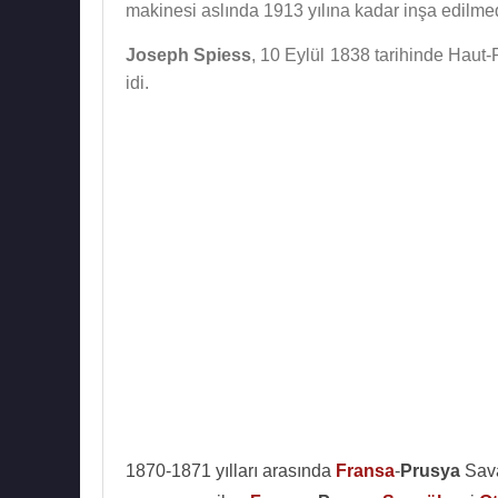
makinesi aslında 1913 yılına kadar inşa edilmed
Joseph Spiess
, 10 Eylül 1838 tarihinde Haut-
idi.
1870-1871 yılları arasında
Fransa
-
Prusya
Sava