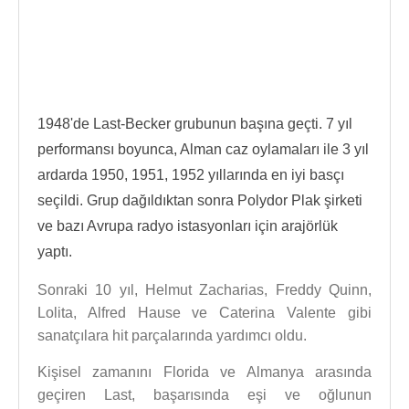
1948'de Last-Becker grubunun başına geçti. 7 yıl
performansı boyunca, Alman caz oylamaları ile 3 yıl
ardarda 1950, 1951, 1952 yıllarında en iyi basçı
seçildi. Grup dağıldıktan sonra Polydor Plak şirketi
ve bazı Avrupa radyo istasyonları için arajörlük
yaptı.
Sonraki 10 yıl, Helmut Zacharias, Freddy Quinn,
Lolita, Alfred Hause ve Caterina Valente gibi
sanatçılara hit parçalarında yardımcı oldu.
Kişisel zamanını Florida ve Almanya arasında
geçiren Last, başarısında eşi ve oğlunun