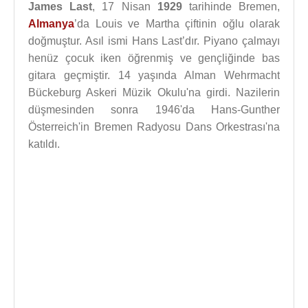
James Last
, 17 Nisan
1929
tarihinde Bremen,
Almanya
’da Louis ve Martha çiftinin oğlu olarak
doğmuştur. Asıl ismi Hans Last’dır. Piyano çalmayı
henüz çocuk iken öğrenmiş ve gençliğinde bas
gitara geçmiştir. 14 yaşında Alman Wehrmacht
Bückeburg Askeri Müzik Okulu'na girdi. Nazilerin
düşmesinden sonra 1946'da Hans-Gunther
Österreich'in Bremen Radyosu Dans Orkestrası'na
katıldı.