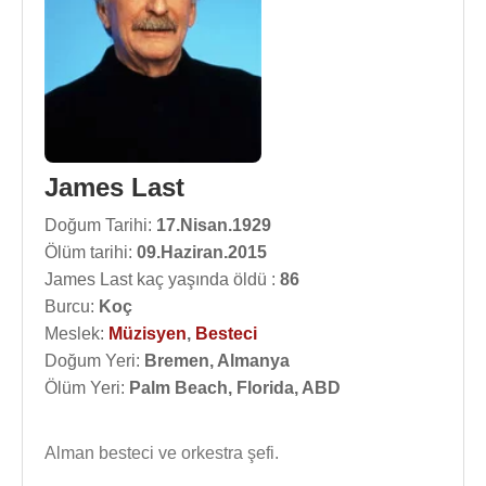
James Last
Doğum Tarihi:
17.Nisan.1929
Ölüm tarihi:
09.Haziran.2015
James Last kaç yaşında öldü :
86
Burcu:
Koç
Meslek:
Müzisyen
,
Besteci
Doğum Yeri:
Bremen, Almanya
Ölüm Yeri:
Palm Beach, Florida, ABD
Alman besteci ve orkestra şefi.