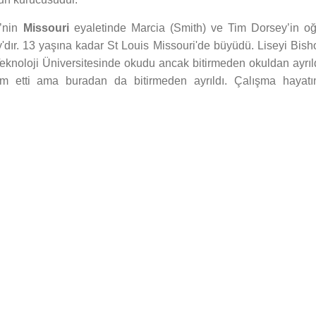
’nin
Missouri
eyaletinde Marcia (Smith) ve Tim Dorsey’in oğ
'dır. 13 yaşına kadar St Louis Missouri'de büyüdü. Liseyi Bish
eknoloji Üniversitesinde okudu ancak bitirmeden okuldan ayrıld
m etti ama buradan da bitirmeden ayrıldı. Çalışma hayatı