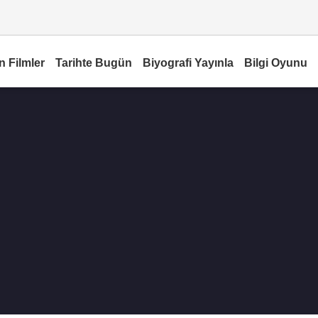
n Filmler
Tarihte Bugün
Biyografi Yayınla
Bilgi Oyunu