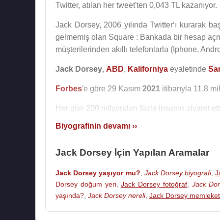
Twitter, atılan her tweet'ten 0,043 TL kazanıyor.
Jack Dorsey, 2006 yılında Twitter‘ı kurarak b
gelmemiş olan Square : Bankada bir hesap açma
müşterilerinden akıllı telefonlarla (Iphone, Andr
Jack Dorsey
,
ABD
,
Kaliforniya
eyaletinde
Sa
Forbes
'e göre 29 Kasım
2021
itibarıyla 11,8 mi
Her gün 200 milyondan fazla insanın ziyaret et
Jack Dorsey
, bir anda 29 Kasım 2021 tarihin
Biyografinin devamı ››
Agrawal
’a bıraktı.
Jack Dorsey İçin Yapılan Aramalar
Jack Dorsey yaşıyor mu?
,
Jack Dorsey biyografi
,
J
Kaynak:Biyografiler.com
Dorsey doğum yeri
,
Jack Dorsey fotoğraf
,
Jack Dor
yaşında?
,
Jack Dorsey nereli
,
Jack Dorsey memleket