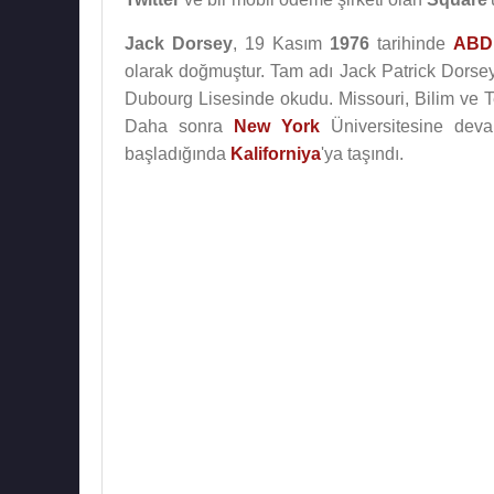
Jack Dorsey
, 19 Kasım
1976
tarihinde
ABD
olarak doğmuştur. Tam adı Jack Patrick Dorsey
Dubourg Lisesinde okudu. Missouri, Bilim ve T
Daha sonra
New York
Üniversitesine deva
başladığında
Kaliforniya
'ya taşındı.