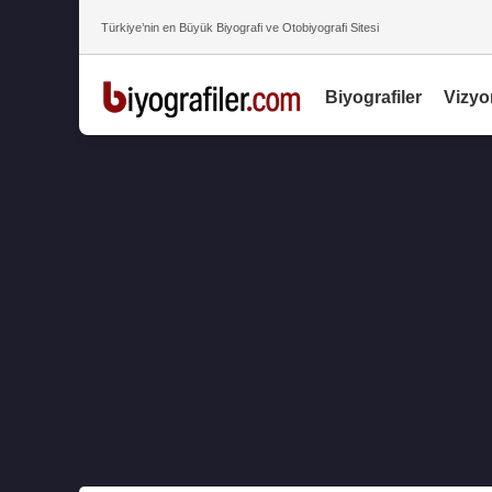
Türkiye’nin en Büyük Biyografi ve Otobiyografi Sitesi
Biyografiler
Vizyo